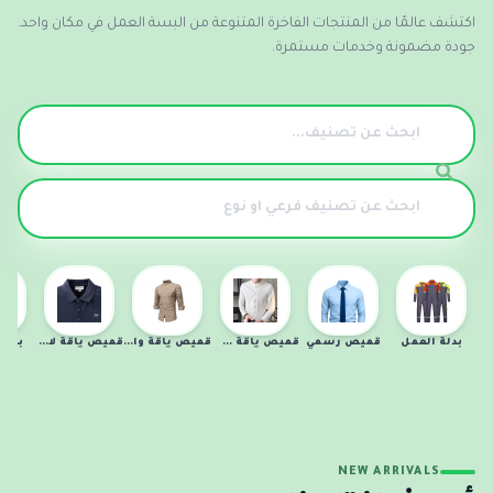
اكتشف عالمًا من المنتجات الفاخرة المتنوعة من البسة العمل في مكان واحد.
جودة مضمونة وخدمات مستمرة.
بدلة العمل
قميص رسمي
قميص ياقة صينية
قميص ياقة واقفة
قميص ياقة لاكوست
بنطل
NEW ARRIVALS