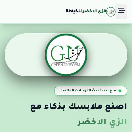
الزي الاخضر
للخياطة
نصنع بحب أحدث الموديلات العالمية
اصنع ملابسك بذكاء مع
الزي الاخضر